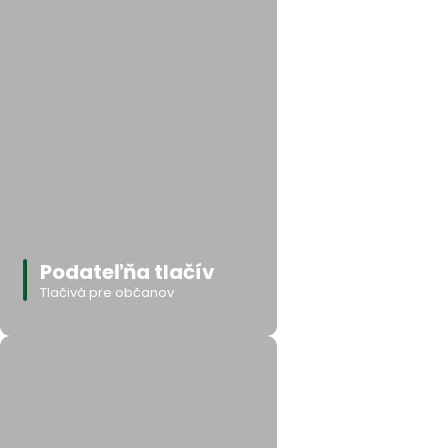
Podateľňa tlačív
Tlačivá pre občanov