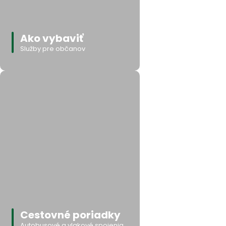
Ako vybaviť
Služby pre občanov
Cestovné poriadky
Autobusové a vlakové spojenia