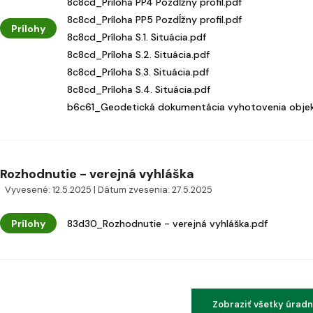
8c8cd_Príloha PP4 Pozdĺžny profil.pdf
8c8cd_Príloha PP5 Pozdĺžny profil.pdf
Prílohy
8c8cd_Príloha S.1. Situácia.pdf
8c8cd_Príloha S.2. Situácia.pdf
8c8cd_Príloha S.3. Situácia.pdf
8c8cd_Príloha S.4. Situácia.pdf
b6c61_Geodetická dokumentácia vyhotovenia obje
Rozhodnutie - verejná vyhláška
Vyvesené: 12.5.2025 | Dátum zvesenia: 27.5.2025
Prílohy
83d30_Rozhodnutie - verejná vyhláška.pdf
Zobraziť všetky úrad