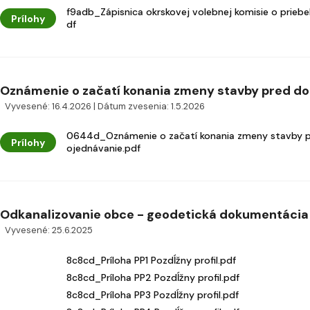
f9adb_Zápisnica okrskovej volebnej komisie o prieb
Prílohy
df
Oznámenie o začatí konania zmeny stavby pred dok
Vyvesené: 16.4.2026 | Dátum zvesenia: 1.5.2026
0644d_Oznámenie o začatí konania zmeny stavby pr
Prílohy
ojednávanie.pdf
Odkanalizovanie obce - geodetická dokumentácia
Vyvesené: 25.6.2025
8c8cd_Príloha PP1 Pozdĺžny profil.pdf
8c8cd_Príloha PP2 Pozdĺžny profil.pdf
8c8cd_Príloha PP3 Pozdĺžny profil.pdf